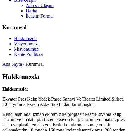
Bize Ulaşın
Adres / Ulaşım
Harita
İletişim Formu
Kurumsal
Hakkımızda
Vizyonumuz
Misyonumuz
Kalite Politikası
Ana Sayfa
/
Kurumsal
Hakkımızda
Hakkımızda;
Ekvator Pres Kalıp Yedek Parça Sanayi Ve Ticaret Limited Şirketi
2014 yılında Ekrem Asker tarafından kurulmuştur.
Kendi alanında uzman ekibimiz ile prograsif kesme-sıvama kalıp
tasarım ve imalatı, plastik enjeksiyon kalıp tasarımı ve imalatı, pres
baskı ve plastik enjeksiyon baskı konularında sonuç odaklı
çalışmaktadır. 10 tondan 160 tona kadar eksantrik pres, 200 tondan