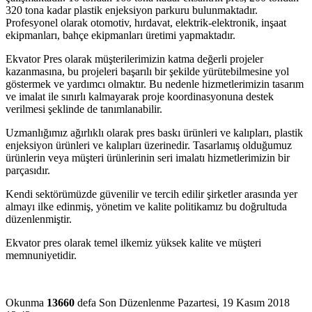
320 tona kadar plastik enjeksiyon parkuru bulunmaktadır.
Profesyonel olarak otomotiv, hırdavat, elektrik-elektronik, inşaat
ekipmanları, bahçe ekipmanları üretimi yapmaktadır.
Ekvator Pres olarak müşterilerimizin katma değerli projeler
kazanmasına, bu projeleri başarılı bir şekilde yürütebilmesine yol
göstermek ve yardımcı olmaktır. Bu nedenle hizmetlerimizin tasarım
ve imalat ile sınırlı kalmayarak proje koordinasyonuna destek
verilmesi şeklinde de tanımlanabilir.
Uzmanlığımız ağırlıklı olarak pres baskı ürünleri ve kalıpları, plastik
enjeksiyon ürünleri ve kalıpları üzerinedir. Tasarlamış olduğumuz
ürünlerin veya müşteri ürünlerinin seri imalatı hizmetlerimizin bir
parçasıdır.
Kendi sektörümüzde güvenilir ve tercih edilir şirketler arasında yer
almayı ilke edinmiş, yönetim ve kalite politikamız bu doğrultuda
düzenlenmiştir.
Ekvator pres olarak temel ilkemiz yüksek kalite ve müşteri
memnuniyetidir.
Okunma
13660
defa
Son Düzenlenme Pazartesi, 19 Kasım 2018