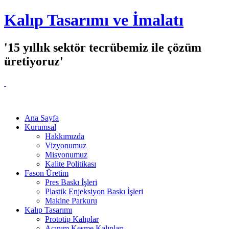
Kalıp Tasarımı ve İmalatı
'15 yıllık sektör tecrübemiz ile çözüm
üretiyoruz'
Ana Sayfa
Kurumsal
Hakkımızda
Vizyonumuz
Misyonumuz
Kalite Politikası
Fason Üretim
Pres Baskı İşleri
Plastik Enjeksiyon Baskı İşleri
Makine Parkuru
Kalıp Tasarımı
Prototip Kalıplar
Açınım Kesme Kalıpları