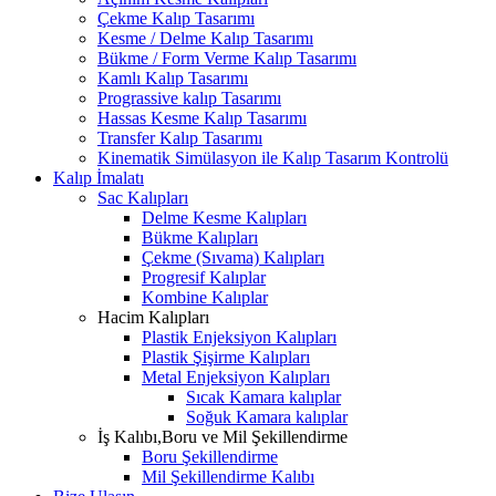
Çekme Kalıp Tasarımı
Kesme / Delme Kalıp Tasarımı
Bükme / Form Verme Kalıp Tasarımı
Kamlı Kalıp Tasarımı
Prograssive kalıp Tasarımı
Hassas Kesme Kalıp Tasarımı
Transfer Kalıp Tasarımı
Kinematik Simülasyon ile Kalıp Tasarım Kontrolü
Kalıp İmalatı
Sac Kalıpları
Delme Kesme Kalıpları
Bükme Kalıpları
Çekme (Sıvama) Kalıpları
Progresif Kalıplar
Kombine Kalıplar
Hacim Kalıpları
Plastik Enjeksiyon Kalıpları
Plastik Şişirme Kalıpları
Metal Enjeksiyon Kalıpları
Sıcak Kamara kalıplar
Soğuk Kamara kalıplar
İş Kalıbı,Boru ve Mil Şekillendirme
Boru Şekillendirme
Mil Şekillendirme Kalıbı